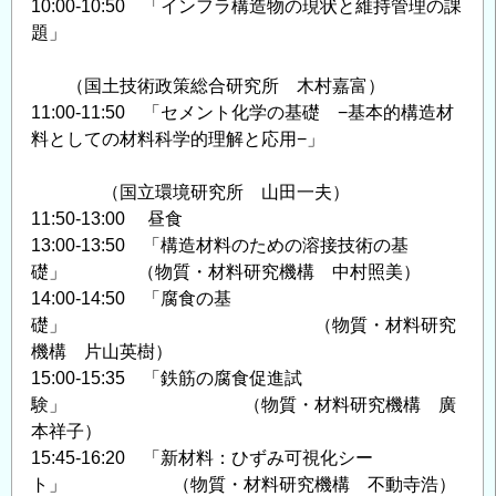
10:00-10:50 「インフラ構造物の現状と維持管理の課
題」
（国土技術政策総合研究所 木村嘉富）
11:00-11:50 「セメント化学の基礎 −基本的構造材
料としての材料科学的理解と応用−」
（国立環境研究所 山田一夫）
11:50-13:00 昼食
13:00-13:50 「構造材料のための溶接技術の基
礎」 （物質・材料研究機構 中村照美）
14:00-14:50 「腐食の基
礎」 （物質・材料研究
機構 片山英樹）
15:00-15:35 「鉄筋の腐食促進試
験」 （物質・材料研究機構 廣
本祥子）
15:45-16:20 「新材料：ひずみ可視化シー
ト」 （物質・材料研究機構 不動寺浩）