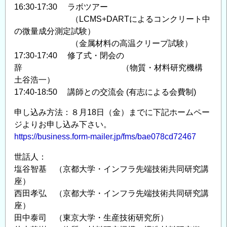
16:30-17:30 ラボツアー
（LCMS+DARTによるコンクリート中
の微量成分測定試験）
（金属材料の高温クリープ試験）
17:30-17:40 修了式・閉会の
辞 （物質・材料研究機構
土谷浩一）
17:40-18:50 講師との交流会 (有志による会費制)
申し込み方法：８月18日（金）までに下記ホームペー
ジよりお申し込み下さい。
https://business.form-mailer.jp/fms/bae078cd72467
世話人：
塩谷智基 （京都大学・インフラ先端技術共同研究講
座）
西田孝弘 （京都大学・インフラ先端技術共同研究講
座）
田中泰司 （東京大学・生産技術研究所）