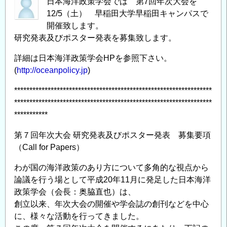
日本海洋政策学会では 第7回年次大会を
12/5（土） 早稲田大学早稲田キャンパスで
開催致します。
研究発表及びポスター発表を募集致します。
詳細は日本海洋政策学会HPを参照下さい。
(
http://oceanpolicy.jp
)
*****************************************************************
*****************************************************************
***********
第７回年次大会 研究発表及びポスター発表 募集要項
（Call for Papers）
わが国の海洋政策のあり方について多角的な視点から
論議を行う場として平成20年11月に発足した日本海洋
政策学会（会長：奥脇直也）は、
創立以来、年次大会の開催や学会誌の創刊などを中心
に、様々な活動を行ってきました。