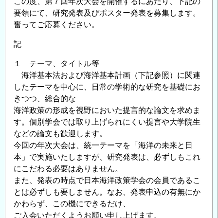
この度、第７回年次大会を開催するにあたり、下記の
要領にて、研究発表及びポスター発表を募集します。
奮ってご応募ください。
記
１ テーマ、タイトル等
海洋基本法および海洋基本計画（下記参照）に関連
したテーマを中心に、日常の学術的な研究を基礎にお
きつつ、総合的な
海洋政策の形成を視野においた提言的な論文を求めま
す。個別学会では取り上げられにくい提言や大学院生
などの論文も歓迎します。
今回の年次大会は、統一テーマを「海洋の未来と日
本」で実施いたしますが、研究発表は、必ずしもこれ
にこだわる必要はありません。
また、発表の時点で日本海洋政策学会の会員であるこ
とは必ずしも要しません。なお、発表申込の有無にか
かわらず、この機にできるだけ、
ご入会いただくようお願い申し上げます。