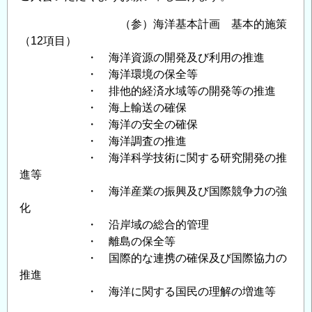
（参）海洋基本計画 基本的施策
（12項目）
・ 海洋資源の開発及び利用の推進
・ 海洋環境の保全等
・ 排他的経済水域等の開発等の推進
・ 海上輸送の確保
・ 海洋の安全の確保
・ 海洋調査の推進
・ 海洋科学技術に関する研究開発の推
進等
・ 海洋産業の振興及び国際競争力の強
化
・ 沿岸域の総合的管理
・ 離島の保全等
・ 国際的な連携の確保及び国際協力の
推進
・ 海洋に関する国民の理解の増進等