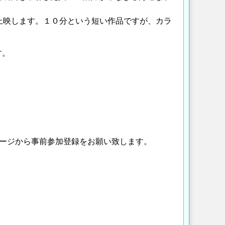
上映します。１０分という短い作品ですが、カラ
す。
ージから事前参加登録をお願い致します。