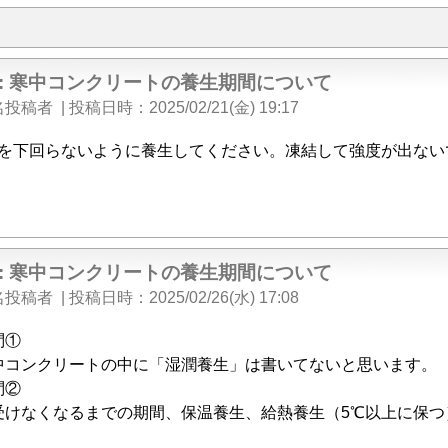
e: 寒中コンクリートの養生期間について
名投稿者
|
投稿日時
2025/02/21(金) 19:17
℃を下回らないように養生してください。凍結して強度が出ない
e: 寒中コンクリートの養生期間について
名投稿者
|
投稿日時
2025/02/26(水) 17:08
問①
中コンクリートの中に「湿潤養生」は書いてないと思います。
問②
受けなくなるまでの期間、保温養生、給熱養生（5℃以上に保つ