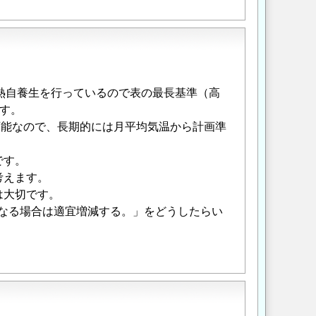
給熱自養生を行っているので表の最長基準（高
す。
不可能なので、長期的には月平均気温から計画準
。
です。
考えます。
は大切です。
と異なる場合は適宜増減する。」をどうしたらい