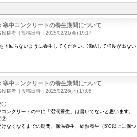
e: 寒中コンクリートの養生期間について
名投稿者
|
投稿日時
2025/02/21(金) 19:17
℃を下回らないように養生してください。凍結して強度が出ない
e: 寒中コンクリートの養生期間について
名投稿者
|
投稿日時
2025/02/26(水) 17:08
問①
中コンクリートの中に「湿潤養生」は書いてないと思います。
問②
受けなくなるまでの期間、保温養生、給熱養生（5℃以上に保つ