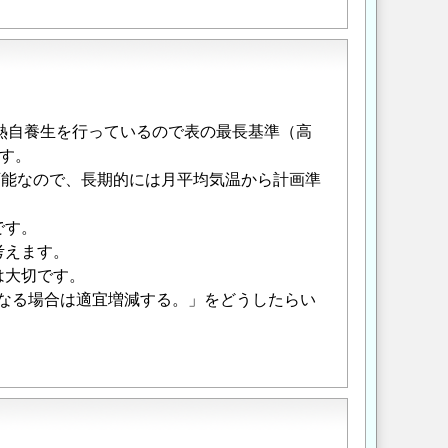
給熱自養生を行っているので表の最長基準（高
す。
不可能なので、長期的には月平均気温から計画準
。
です。
考えます。
は大切です。
と異なる場合は適宜増減する。」をどうしたらい