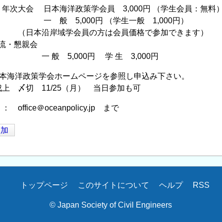
会 日本海洋政策学会員 3,000円 （学生会員：無料
,000円 （学生一般 1,000円）
岸域学会員の方は会員価格で参加できます）
流・懇親会
,000円 学 生 3,000円
日本海洋政策学会ホームページを参照し申込み下さい。
〆切 11/25（月） 当日参加も可
fice＠oceanpolicy.jp まで
追加
トップページ
このサイトについて
ヘルプ
RSS
© Japan Society of Civil Engineers