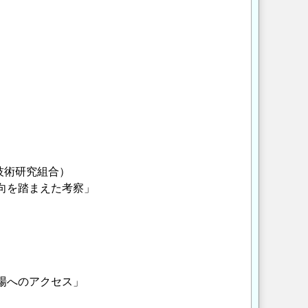
技術研究組合）
向を踏まえた考察」
市場へのアクセス」