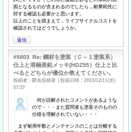
因となるものが含まれるのでしたら，耐摩耗性に
対する確認も必要かと思います。
以上のことを踏まえて，ライフサイクルコストを
確認されてはどうでしょうか。
返信
#5803
Re: 鋼材を塗装（Ｃ－１塗装系）
仕上と溶融亜鉛メッキ(HDZ55）仕上と比
べるとどちらが優位か教えてください。
投稿者
匿名投稿者
|
投稿日時
2013/12/11(水)
07:37
何か誤解されたコメントがあるような
ので・・・また質問者も塗装そのものの
仕様を理解されていない・・・
まず耐用年数とメンテナンスのことは分離する