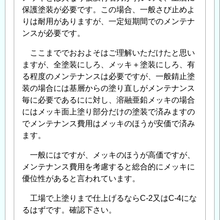
保護塗装が必要です。この場合、一般さび止めよ
りは耐用がありますが、一定短期間でのメンテナ
ンスが必要です。
ここまででおおよそはご理解いただけたと思い
ますが、全塗装にしろ、メッキ＋塗装にしろ、有
る程度のメンテナンスは必要ですが、一般錆止塗
装の場合には基層からの塗り直しがメンテナンス
毎に必要であるにに対し、溶融亜鉛メッキの場合
にはメッキ面上塗り部分だけの塗装で済みますの
でメンテナンス費用はメッキのほうが安価で済み
ます。
一般にはですが、メッキのほうが高価ですが、
メンテナンス費用を考慮すると総合的にメッキに
優位性があると言われています。
工場で上塗りまで仕上げるならC-2又はC-4にな
るはずです。確認下さい。