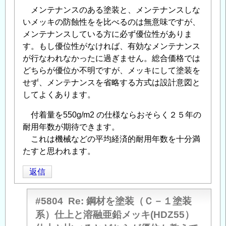
メンテナンスのある塗装と、メンテナンスしな
いメッキの防蝕性をを比べるのは無意味ですが、
メンテナンスしている方に必ず優位性がありま
す。もし優位性がなければ、有効なメンテナンス
が行なわれなかったに過ぎません。総合価格では
どちらが優位か不明ですが、メッキにして塗装を
せず、メンテナンスを省略する方式は設計意図と
してよくあります。
付着量を550g/m2 の仕様ならおそらく２５年の
耐用年数が期待できます。
これは機械などの平均経済的耐用年数を十分満
たすと思われます。
返信
#5804
Re: 鋼材を塗装（Ｃ－１塗装
系）仕上と溶融亜鉛メッキ(HDZ55）