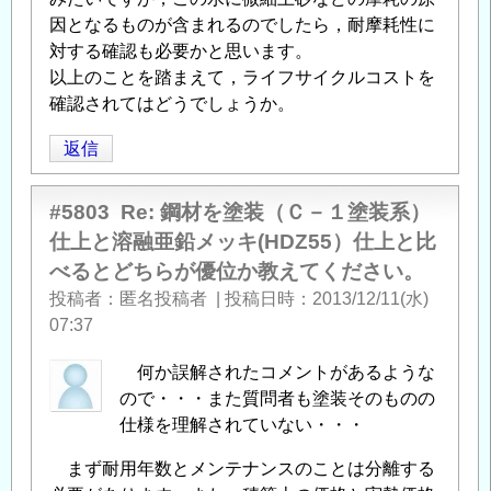
因となるものが含まれるのでしたら，耐摩耗性に
対する確認も必要かと思います。
以上のことを踏まえて，ライフサイクルコストを
確認されてはどうでしょうか。
返信
#5803
Re: 鋼材を塗装（Ｃ－１塗装系）
仕上と溶融亜鉛メッキ(HDZ55）仕上と比
べるとどちらが優位か教えてください。
投稿者
匿名投稿者
|
投稿日時
2013/12/11(水)
07:37
何か誤解されたコメントがあるような
ので・・・また質問者も塗装そのものの
仕様を理解されていない・・・
まず耐用年数とメンテナンスのことは分離する