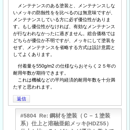
メンテナンスのある塗装と、メンテナンスしな
いメッキの防蝕性をを比べるのは無意味ですが、
メンテナンスしている方に必ず優位性がありま
す。もし優位性がなければ、有効なメンテナンス
が行なわれなかったに過ぎません。総合価格では
どちらが優位か不明ですが、メッキにして塗装を
せず、メンテナンスを省略する方式は設計意図と
してよくあります。
付着量を550g/m2 の仕様ならおそらく２５年の
耐用年数が期待できます。
これは機械などの平均経済的耐用年数を十分満
たすと思われます。
返信
#5804
Re: 鋼材を塗装（Ｃ－１塗装
系）仕上と溶融亜鉛メッキ(HDZ55）