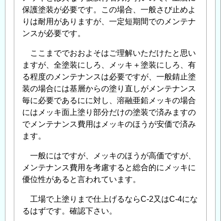
保護塗装が必要です。この場合、一般さび止めよ
りは耐用がありますが、一定短期間でのメンテナ
ンスが必要です。
ここまででおおよそはご理解いただけたと思い
ますが、全塗装にしろ、メッキ＋塗装にしろ、有
る程度のメンテナンスは必要ですが、一般錆止塗
装の場合には基層からの塗り直しがメンテナンス
毎に必要であるにに対し、溶融亜鉛メッキの場合
にはメッキ面上塗り部分だけの塗装で済みますの
でメンテナンス費用はメッキのほうが安価で済み
ます。
一般にはですが、メッキのほうが高価ですが、
メンテナンス費用を考慮すると総合的にメッキに
優位性があると言われています。
工場で上塗りまで仕上げるならC-2又はC-4にな
るはずです。確認下さい。