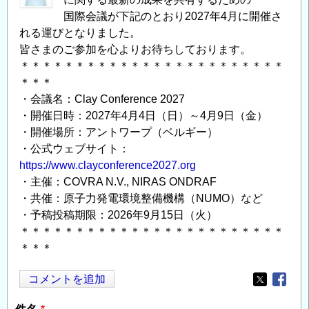
国際会議が下記のとおり2027年4月に開催さ
れる運びとなりました。
皆さまのご参加を心よりお待ちしております。
＊＊＊＊＊＊＊＊＊＊＊＊＊＊＊＊＊＊＊＊＊＊＊＊
＊＊＊
・会議名：Clay Conference 2027
・開催日時：2027年4月4日（日）～4月9日（金）
・開催場所：アントワープ（ベルギー）
・公式ウェブサイト：
https://www.clayconference2027.org
・主催：COVRA N.V., NIRAS ONDRAF
・共催：原子力発電環境整備機構（NUMO）など
・予稿投稿期限：2026年9月15日（火）
＊＊＊＊＊＊＊＊＊＊＊＊＊＊＊＊＊＊＊＊＊＊＊＊
＊＊＊
コメントを追加
Opens in
Opens