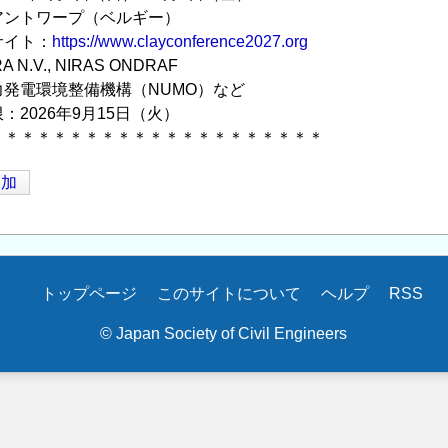
アントワープ（ベルギー）
サイト：
https://www.clayconference2027.org
N.V., NIRAS ONDRAF
発電環境整備機構（NUMO）など
：2026年9月15日（火）
＊＊＊＊＊＊＊＊＊＊＊＊＊＊＊＊＊＊＊＊＊
追加
トップページ
このサイトについて
ヘルプ
RSS
© Japan Society of Civil Engineers