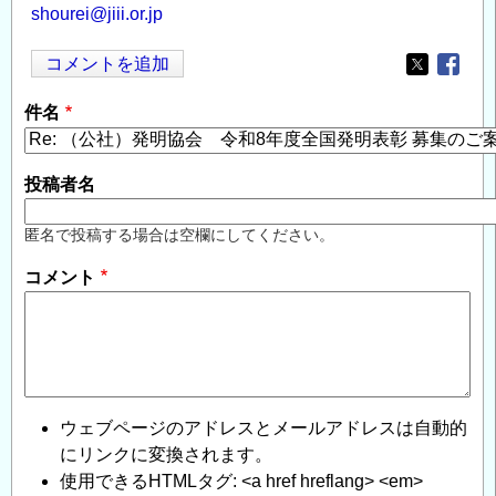
shourei@jiii.or.jp
コメントを追加
Opens in
Opens
件名
投稿者名
匿名で投稿する場合は空欄にしてください。
コメント
ウェブページのアドレスとメールアドレスは自動的
にリンクに変換されます。
使用できるHTMLタグ: <a href hreflang> <em>