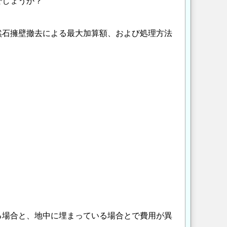
でしょうか？
然石擁壁撤去による最大加算額、および処理方法
る場合と、地中に埋まっている場合とで費用が異