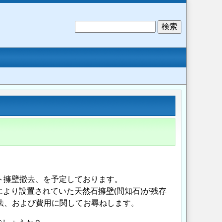
検
索
ート擁壁撤去、を予定しております。
より設置されていた天然石擁壁(間知石)が残存
法、および費用に関してお尋ねします。