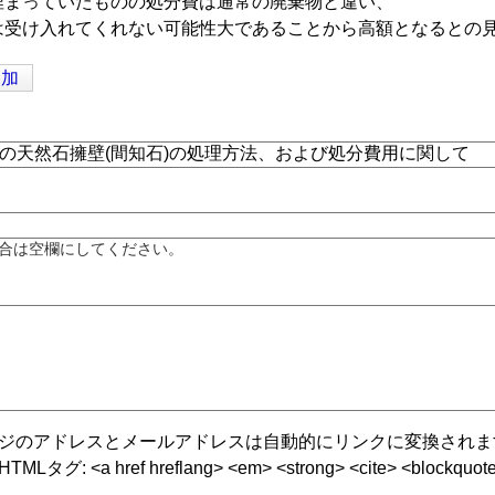
埋まっていたものの処分費は通常の廃棄物と違い、
は受け入れてくれない可能性大であることから高額となるとの
追加
合は空欄にしてください。
ジのアドレスとメールアドレスは自動的にリンクに変換されま
グ: <a href hreflang> <em> <strong> <cite> <blockquote cite