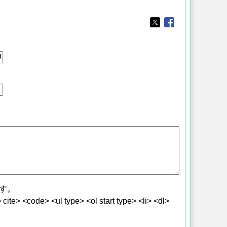
Opens in a new wi
Opens in a new
す。
> <code> <ul type> <ol start type> <li> <dl>