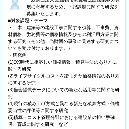
展に寄与するため、下記課題に関する研究を
募集いたします。
■対象課題・テーマ
・土木、建築等の建設工事に関する積算、工事費、資
材価格、労務費等の価格情報及びその利活用方策に関
する研究（その他、当財団の事業に関連する研究につ
いても受け付けております。）
・研究例
(1)DX時代に相応しい価格情報・積算手法のあり方に
関する研究
(2)ライフサイクルコストを踏まえた価格情報のあり方
に関する研究
(3)当会提供データについての新たな活用等に関する研
究
(4)現行の積み上げ方式と異なる新たな積算方式・価格
妥当性の評価等に関する研究
(5)積算・コスト管理分野における建設業の担い手確
保、育成に関する研究 など