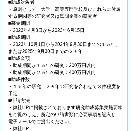
■助成対象者
・原則として、大学、高等専門学校及びこれらに付属
する機関等の研究者又は民間企業の研究者
■募集期間
・2023年4月3日から2023年6月15日
■助成期間
・2023年10月1日から2024年9月30日までの１ヵ年、
または2025年9月30日までの２ヵ年
■助成金額
・助成期間が１ヵ年の研究：200万円以内
・助成期間が２ヵ年の研究：400万円以内
■助成件数
・１ヵ年の研究、２ヵ年の研究を合わせて３件程度を
予定
■申請方法
・弊社HPに掲載されております研究助成募集実施要領
をご覧のうえ、所定の申請書類に必要事項を記入し、
電子メールでご提出ください。
・弊社HP