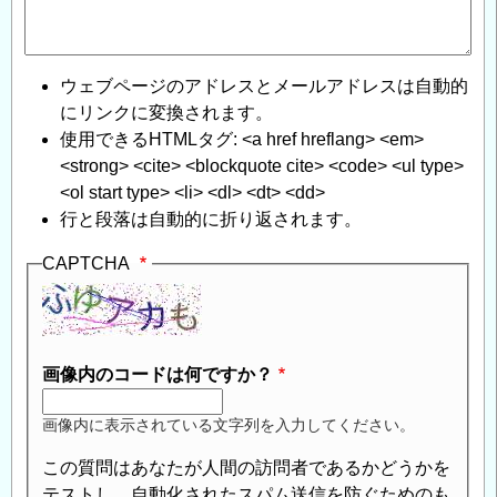
ウェブページのアドレスとメールアドレスは自動的
にリンクに変換されます。
使用できるHTMLタグ: <a href hreflang> <em>
<strong> <cite> <blockquote cite> <code> <ul type>
<ol start type> <li> <dl> <dt> <dd>
行と段落は自動的に折り返されます。
CAPTCHA
画像内のコードは何ですか？
画像内に表示されている文字列を入力してください。
この質問はあなたが人間の訪問者であるかどうかを
テストし、自動化されたスパム送信を防ぐためのも