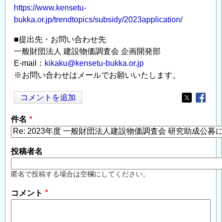
https://www.kensetu-
bukka.or.jp/trendtopics/subsidy/2023application/
■提出先・お問い合わせ先
一般財団法人 建設物価調査会 企画開発部
E-mail：
kikaku@kensetu-bukka.or.jp
※お問い合わせはメールでお願いいたします。
コメントを追加
Opens in
Opens
件名
投稿者名
匿名で投稿する場合は空欄にしてください。
コメント