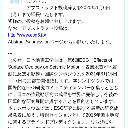
について、
アブストラクト投稿締切を2020年1月6日
（月）まで延長いたします。
皆様のご投稿をお願い申し上げます。
なお、アブストラクト投稿は、
http://www.esg6.jp/
Abstract Submissionページからお願いいたします。
---
（公社）日本地震工学会は，第6回ESG（Effects of
Surface Geology on Seismic Motion：表層地質が地震
動に及ぼす影響）国際シンポジウムを2021年3月15日
～17日に京都で開催致します。本シンポジウムでは，
国際的なESG研究コミュニティメンバーが集うととも
に，日本の強震動研究の成果を世界に発信し，今後の
国際的な研究展開に資することを目的としています。
本シンポジウムでは，ESG研究に関する最新の研究成
果発表に加え，特別セッションとして2016年熊本地震
に関するブラインドプレディクション、ならびにK-