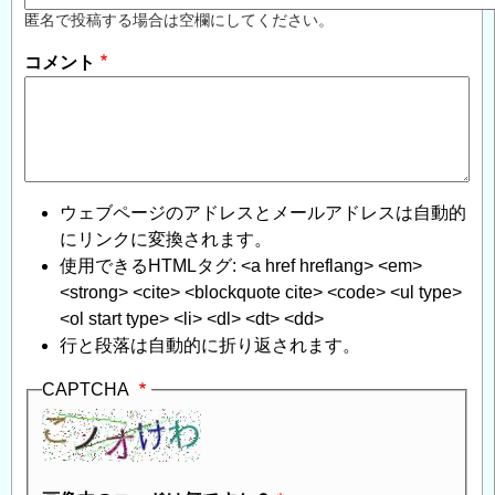
匿名で投稿する場合は空欄にしてください。
コメント
ウェブページのアドレスとメールアドレスは自動的
にリンクに変換されます。
使用できるHTMLタグ: <a href hreflang> <em>
<strong> <cite> <blockquote cite> <code> <ul type>
<ol start type> <li> <dl> <dt> <dd>
行と段落は自動的に折り返されます。
CAPTCHA