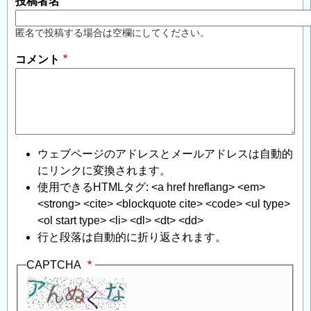
投稿者名
匿名で投稿する場合は空欄にしてください。
コメント
ウェブページのアドレスとメールアドレスは自動的
にリンクに変換されます。
使用できるHTMLタグ: <a href hreflang> <em>
<strong> <cite> <blockquote cite> <code> <ul type>
<ol start type> <li> <dl> <dt> <dd>
行と段落は自動的に折り返されます。
CAPTCHA