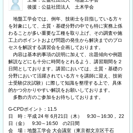
後援：公益社団法人 土木学会
地盤工学会では、例年、技術士を目指している方々
を対象にして、土質・基礎分野の中でも特に実務上係
わることが多い重要な工種を取り上げ、その調査や施
工上のポイントおよび問題の発生から解決までのプロ
セスを解説する講習会を企画しております。
内容は基本的事項の説明に加えて、出題傾向や例題
解説などにも十分に時間をとれるよう、講習期間を２
日間としております。講習においては、土質・基礎の
分野において活躍されている方々を講師に迎え、技術
士受験(2次試験）に際して知識を整理する上で、具体
的かつ分かりやすい解説をお願いしております。
多数の方のご参加をお待ちしております。
G-CPDポイント：11.5
日 時：平成 24 年 6月21日（木） 9:30～16:30， 22
日（金） 9:30～16:50 の2日間
会 場：地盤工学会 大会議室（東京都文京区千石