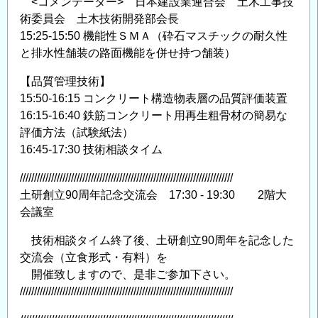
<コメンテーター> 日本建設業連合会 土木工事技
術委員会 土木技術開発部会長
15:25-15:50 機能性ＳＭＡ（砕石マスチックの耐久性
と排水性舗装の路面機能を併せ持つ舗装）
【品質管理技術】
15:50-16:15 コンクリート構造物表層の品質評価装置
16:15-16:40 鉄筋コンクリート用再生粗骨材の簡易な
評価方法（試験紙法）
16:45-17:30 技術相談タイム
///////////////////////////////////////////////////////////////////////////
土研創立90周年記念交流会 17:30 - 19:30 2階大
会議室
技術相談タイム終了後、土研創立90周年を記念した
交流会（立食形式・有料）を
開催致しますので、是非ご参加下さい。
///////////////////////////////////////////////////////////////////////////