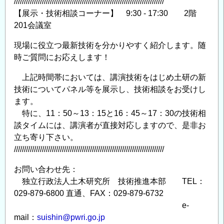
///////////////////////////////////////////////////////////////////////////
【展示・技術相談コーナー】 9:30 - 17:30 2階
201会議室
現場に役立つ最新技術を分かりやすく紹介します。随
時ご質問にお応えします！
上記時間帯においては、講演技術をはじめ土研の新
技術についてパネル等を展示し、技術相談をお受けし
ます。
特に、11：50～13：15と16：45～17：30の技術相
談タイムには、講演者が直接対応しますので、是非お
立ち寄り下さい。
///////////////////////////////////////////////////////////////////////////
お問い合わせ先：
独立行政法人土木研究所 技術推進本部 TEL：
029-879-6800 直通、FAX：029-879-6732
e-
mail：
suishin@pwri.go.jp