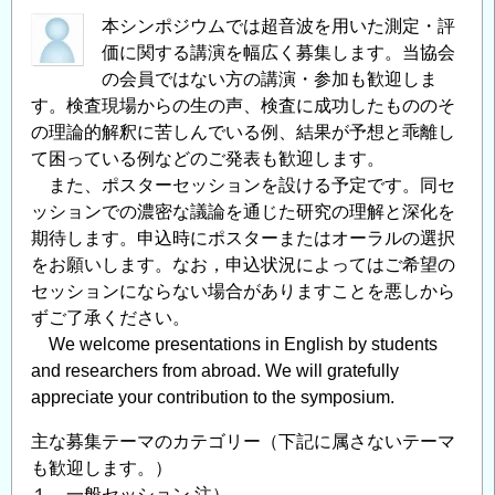
本シンポジウムでは超音波を用いた測定・評
価に関する講演を幅広く募集します。当協会
の会員ではない方の講演・参加も歓迎しま
す。検査現場からの生の声、検査に成功したもののそ
の理論的解釈に苦しんでいる例、結果が予想と乖離し
て困っている例などのご発表も歓迎します。
また、ポスターセッションを設ける予定です。同セ
ッションでの濃密な議論を通じた研究の理解と深化を
期待します。申込時にポスターまたはオーラルの選択
をお願いします。なお，申込状況によってはご希望の
セッションにならない場合がありますことを悪しから
ずご了承ください。
We welcome presentations in English by students
and researchers from abroad. We will gratefully
appreciate your contribution to the symposium.
主な募集テーマのカテゴリー（下記に属さないテーマ
も歓迎します。）
１．一般セッション 注）