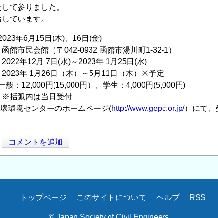
たして参りました。
始しています。
23年6月15日(木)、16日(金)
民会館（〒042-0932 函館市湯川町1-32-1）
22年12月 7日(水)～2023年 1月25日(水)
023年 1月26日（木）～5月11日（木）※予定
12,000円(15,000円）、学生：4,000円(5,000円)
内は当日受付
：土壌環境センターのホームページ(
http://www.gepc.or.jp/
）にて、
コメントを追加
トップページ
このサイトについて
ヘルプ
RSS
© Japan Society of Civil Engineers