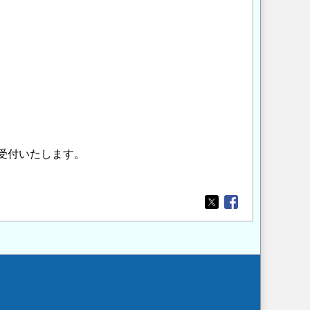
受付いたします。
Opens in a new wi
Opens in a new