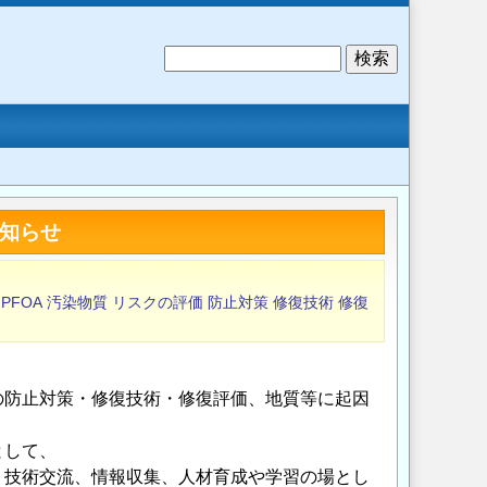
検
索
知らせ
PFOA
汚染物質
リスクの評価
防止対策
修復技術
修復
の防止対策・修復技術・修復評価、地質等に起因
として、
、技術交流、情報収集、人材育成や学習の場とし