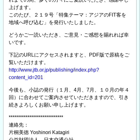
上げます。
このたび、２１９号「特集テーマ：アジアのFIT客を
地域へ呼び込む」を発行いたしました。
どうかご一読いただき、ご意見・ご感想を賜れれば幸
いです。
下記のURLにアクセスされますと、PDF版で原稿をご
覧いただけます。
http://www.jtb.or.jp/publishing/index.php?
content_id=201
今後も、小誌の発行（１月、4月、7月、１０月の年４
回）に合わせてご案内させていただきますので、引き
続きよろしくお願い申し上げます。
*****************************
連絡先：
片桐美徳 Yoshinori Katagiri
公益財団法人 日本交通公社