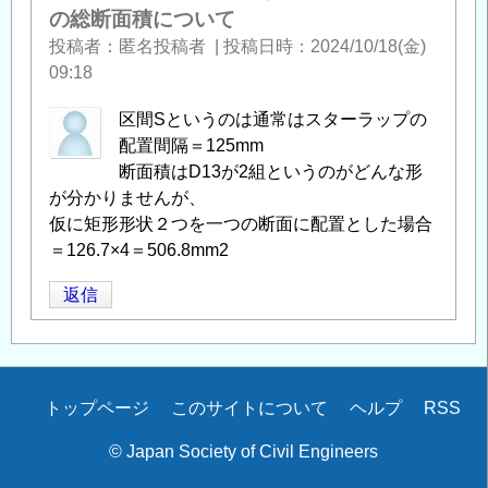
の総断面積について
投稿者
匿名投稿者
|
投稿日時
2024/10/18(金)
09:18
区間Sというのは通常はスターラップの
配置間隔＝125mm
断面積はD13が2組というのがどんな形
が分かりませんが、
仮に矩形形状２つを一つの断面に配置とした場合
＝126.7×4＝506.8mm2
返信
Secondary
トップページ
このサイトについて
ヘルプ
RSS
menu
© Japan Society of Civil Engineers