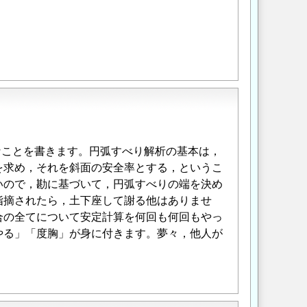
なことを書きます。円弧すべり解析の基本は，
を求め，それを斜面の安全率とする，というこ
いので，勘に基づいて，円弧すべりの端を決め
指摘されたら，土下座して謝る他はありませ
合の全てについて安定計算を何回も何回もやっ
やる」「度胸」が身に付きます。夢々，他人が