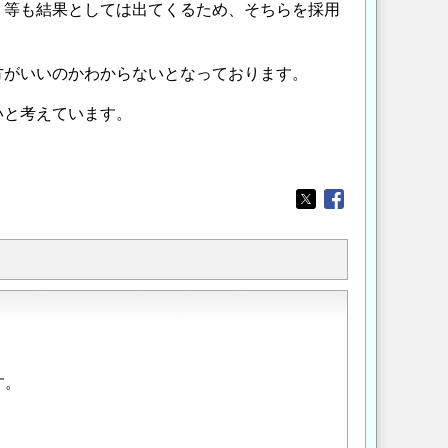
り等も結果としては出てくるため、そちらを採用
方がいいのかわからないとなっております。
いと考えています。
Opens in a new wi
Opens in a new
す。