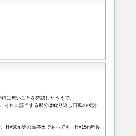
。
が特に無いことを確認したうえで、
は、それに該当する部分は繰り返し円弧の検討
合、H=30m等の高盛土であっても、H=15m程度