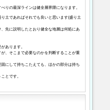
すべりの最深ラインは健全層界隈になります。
り土であればそれでも良いと思います(盛り土
け、先に説明したとおり健全な地層は何処にあ
要があります。
すが、そこまで必要なのかを判断することが重
堅固にして持ちこたえても、ほかの部分は持ち
うことです。