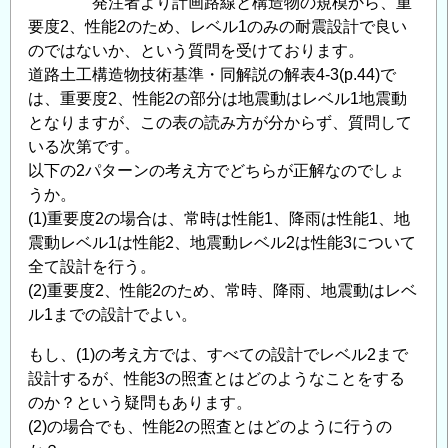
発注者より計画路線と構造物の規模から、重
要度2、性能2のため、レベル1のみの耐震設計で良い
のではないか、という質問を受けております。
道路土工構造物技術基準・同解説の解表4-3(p.44)で
は、重要度2、性能2の部分は地震動はレベル1地震動
となりますが、この表の読み方が分からず、質問して
いる次第です。
以下の2パターンの考え方でどちらが正解なのでしょ
うか。
(1)重要度2の場合は、常時は性能1、降雨は性能1、地
震動レベル1は性能2、地震動レベル2は性能3について
全て設計を行う。
(2)重要度2、性能2のため、常時、降雨、地震動はレベ
ル1までの設計でよい。
もし、(1)の考え方では、すべての設計でレベル2まで
設計するが、性能3の照査とはどのようなことをする
のか？という疑問もあります。
(2)の場合でも、性能2の照査とはどのように行うの