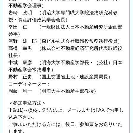
不動産学会理事）
岩崎 政明 （明治大学専門職大学院法務研究科教
授・資産評価政策学会会長）
幸田 仁 （一般財団法人日本不動産研究所企画部
参事）
河野 雄一郎（森ビル株式会社取締役常務執行役員）
高橋 幸男 （株式会社不動産経済研究所代表取締役
社長）
中城 康彦 （明海大学不動産学部長・（公社）日本
不動産学会常務理事）
野村 正史 （国土交通省土地・建設産業局長）
コーディネーター：
周藤 利一 （明海大学不動産学部教授）
＜参加申込方法＞
下記(1)～(5)をご記入の上、メールまたはFAXでお申し
込み下さい。
ご参加いただける方には、後日、参加票をお送りいた
します。