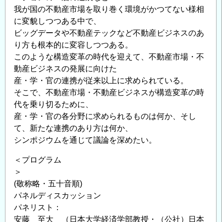
我が国の不動産市場を取り巻く環境がかつてない様相
に変貌しつつある中で、
ビッグデータや不動産テックなど不動産ビジネスのあ
り方も根本的に変容しつつある。
このような構造変革の時代を迎えて、不動産市場・不
動産ビジネスの発展に向けた
産・学・官の連携が従来以上に求められている。
そこで、不動産市場・不動産ビジネスが構造変革の時
代を乗り切るために、
産・学・官の各分野に求められるものは何か、そし
て、新たな連携のあり方は何か、
シンポジウムを通じて議論を深めたい。
＜プログラム
＞
(敬称略・五十音順)
パネルディスカッション
パネリスト：
安藤 至大 （日本大学経済学部教授・（公社）日本