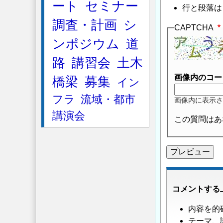
ート
セミナー
行と段落は
調査・計画
シ
CAPTCHA
ンポジウム
道
路
講習会
土木
画像内のコー
橋梁
募集
イン
フラ
流域・都市
画像内に表示さ
講演会
この質問はあ
コメントする
内容を的
テーマ、