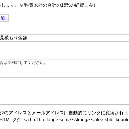
します。材料費以外の合計の15%の経費こみ）
追加
合は空欄にしてください。
ジのアドレスとメールアドレスは自動的にリンクに変換されま
グ: <a href hreflang> <em> <strong> <cite> <blockquote cite