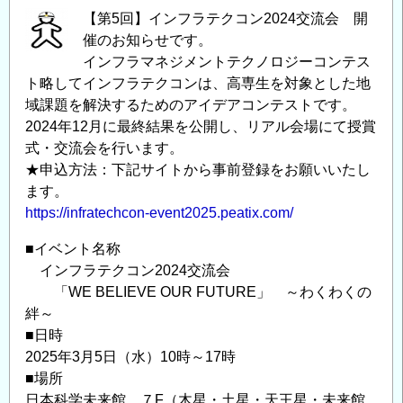
【第5回】インフラテクコン2024交流会 開
催のお知らせです。
インフラマネジメントテクノロジーコンテス
ト略してインフラテクコンは、高専生を対象とした地
域課題を解決するためのアイデアコンテストです。
2024年12月に最終結果を公開し、リアル会場にて授賞
式・交流会を行います。
★申込方法：下記サイトから事前登録をお願いいたし
ます。
https://infratechcon-event2025.peatix.com/
■イベント名称
インフラテクコン2024交流会
「WE BELIEVE OUR FUTURE」 ～わくわくの
絆～
■日時
2025年3月5日（水）10時～17時
■場所
日本科学未来館 ７F（木星・土星・天王星・未来館