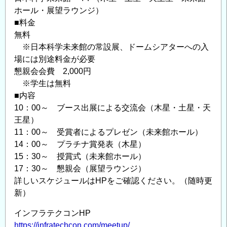
ホール・展望ラウンジ）
■料金
無料
※日本科学未来館の常設展、ドームシアターへの入
場には別途料金が必要
懇親会会費 2,000円
※学生は無料
■内容
10：00～ ブース出展による交流会（木星・土星・天
王星）
11：00～ 受賞者によるプレゼン（未来館ホール）
14：00～ プラチナ賞発表（木星）
15：30～ 授賞式（未来館ホール）
17：30～ 懇親会（展望ラウンジ）
詳しいスケジュールはHPをご確認ください。（随時更
新）
インフラテクコンHP
https://infratechcon.com/meetup/