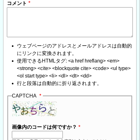
コメント
ウェブページのアドレスとメールアドレスは自動的
にリンクに変換されます。
使用できるHTMLタグ: <a href hreflang> <em>
<strong> <cite> <blockquote cite> <code> <ul type>
<ol start type> <li> <dl> <dt> <dd>
行と段落は自動的に折り返されます。
CAPTCHA
画像内のコードは何ですか？