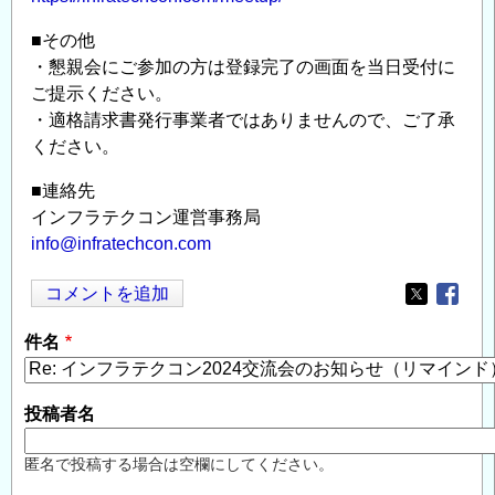
■その他
・懇親会にご参加の方は登録完了の画面を当日受付に
ご提示ください。
・適格請求書発行事業者ではありませんので、ご了承
ください。
■連絡先
インフラテクコン運営事務局
info@infratechcon.com
コメントを追加
Opens in
Opens
件名
投稿者名
匿名で投稿する場合は空欄にしてください。