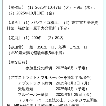
【開催日】（1）2025年10月7日（火）～9日（木）、
（2）2025年10月10日（金）
【場所】（1）パシフィコ横浜、（2）東京電力廃炉資
料館、福島第一原子力発電所（予定）
【定員】（1）200名 （2）80名
【参加費】一般 350ユーロ、若手 175ユーロ
（※30歳未満で経験年数5年未満）
【主な日程】
参加登録の締切：2025年8月（予定）
（アブストラクトとフルペーパーを提出する場合）
アブストラクト締切：2025年3月3日（月）
受理通知 ：2025年4月（予定）
フルペーパー締切 ：2025年8月29日（金）
（フルペーパーは査読の上、シンポジウム開催
後にNEAが公表する報告書への収録を予定。）