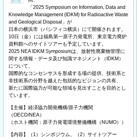
「2025 Symposium on Information, Data and
Knowledge Management (IDKM) for Radioactive Waste
and Geological Disposal」が
日本の横浜市（パシフィコ横浜）にて開催されます。
10日（金）には福島第一原子力発電所、東京電力廃炉
資料館へのサイトツアーも予定しています。
2025 NEA IDKM Symposiumは、放射性廃棄物管理に
関する情報・データ及び知識マネジメント（IDKM）
について、
国際的なコンセンサスを形成する場の提供、技術系と
非技術系の分野を越えた包括的なビジョンの共有、
新たに国際協力が可能な領域を見出すことを目的とし
ています。
【主催】経済協力開発機構/原子力機関
（OECD/NEA）
（ホスト機関：原子力発電環境整備機構（NUMO））
【内容】（1）シンポジウム、（2）サイトツアー