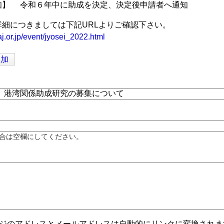
知】 令和６年中に助成を決定、決定後申請者へ通知
細につきましては下記URLよりご確認下さい。
j.or.jp/event/jyosei_2022.html
追加
合は空欄にしてください。
ジのアドレスとメールアドレスは自動的にリンクに変換されま