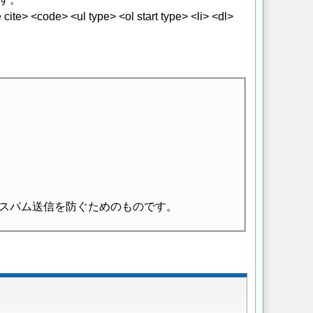
> <code> <ul type> <ol start type> <li> <dl>
スパム送信を防ぐためのものです。