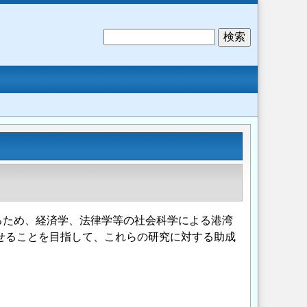
検
索
るため、経済学、法律学等の社会科学による港湾
せることを目指して、これらの研究に対する助成