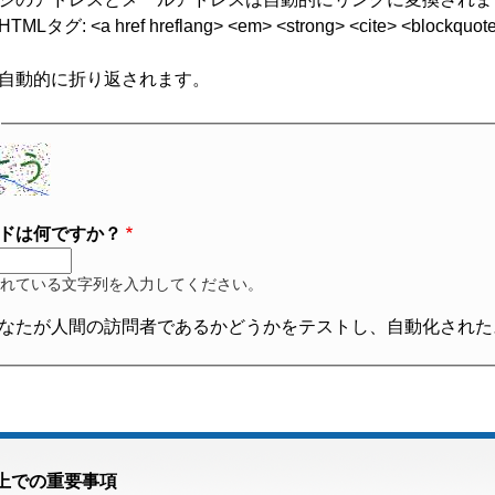
グ: <a href hreflang> <em> <strong> <cite> <blockquote cite
自動的に折り返されます。
ドは何ですか？
れている文字列を入力してください。
なたが人間の訪問者であるかどうかをテストし、自動化された
上での重要事項