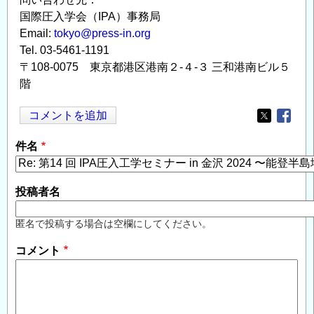
国際圧入学会（IPA）事務局
Email:
tokyo@press-in.org
Tel. 03-5461-1191
〒108-0075 東京都港区港南２-４-３ 三和港南ビル５
階
コメントを追加
Opens in
Opens
件名
投稿者名
匿名で投稿する場合は空欄にしてください。
コメント