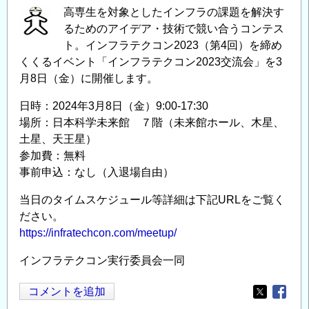
高専生を対象としたインフラの課題を解決す
るためのアイデア・技術で競い合うコンテス
ト。インフラテクコン2023（第4回）を締め
くくるイベント「インフラテクコン2023交流会」を3
月8日（金）に開催します。
日時：2024年3月8日（金）9:00-17:30
場所：日本科学未来館 ７階（未来館ホール、木星、
土星、天王星）
参加費：無料
事前申込：なし（入退場自由）
当日のタイムスケジュール等詳細は下記URLをご覧く
ださい。
https://infratechcon.com/meetup/
インフラテクコン実行委員会一同
コメントを追加
Opens in
Opens