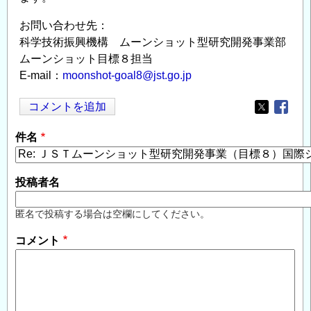
お問い合わせ先：
科学技術振興機構 ムーンショット型研究開発事業部
ムーンショット目標８担当
E-mail：
moonshot-goal8@jst.go.jp
コメントを追加
Opens in
Opens
件名
投稿者名
匿名で投稿する場合は空欄にしてください。
コメント