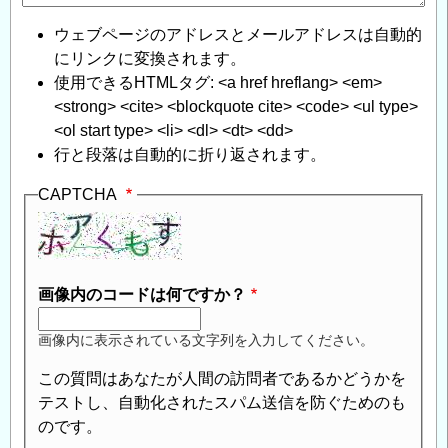
ウェブページのアドレスとメールアドレスは自動的
にリンクに変換されます。
使用できるHTMLタグ: <a href hreflang> <em>
<strong> <cite> <blockquote cite> <code> <ul type>
<ol start type> <li> <dl> <dt> <dd>
行と段落は自動的に折り返されます。
CAPTCHA
画像内のコードは何ですか？
画像内に表示されている文字列を入力してください。
この質問はあなたが人間の訪問者であるかどうかを
テストし、自動化されたスパム送信を防ぐためのも
のです。