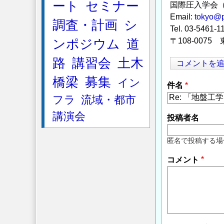
ート
セミナー
国際圧入学会（
Email:
tokyo@p
調査・計画
シ
Tel. 03-5461-1
〒108-007
ンポジウム
道
路
講習会
土木
コメントを
橋梁
募集
イン
件名
フラ
流域・都市
講演会
投稿者名
匿名で投稿する場
コメント