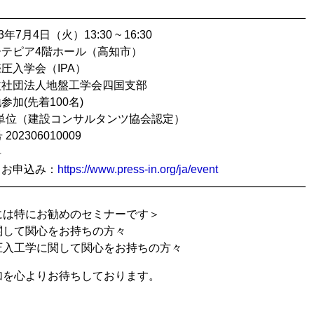
————————————————————————————
年7月4日（火）13:30 ~ 16:30
ーテピア4階ホール（高知市）
際圧入学会（IPA）
益社団法人地盤工学会四国支部
参加(先着100名)
.5単位（建設コンサルタンツ協会認定）
06010009
料
・お申込み：
https://www.press-in.org/ja/event
————————————————————————————
には特にお勧めのセミナーです＞
関して関心をお持ちの方々
圧入工学に関して関心をお持ちの方々
加を心よりお待ちしております。
：