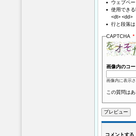
ウェブペー
使用できるHTMLタ
<dt> <dd>
行と段落は
CAPTCHA
画像内のコー
画像内に表示さ
この質問はあ
コメントする