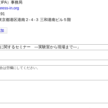
IPA）事務局
ress-in.org
191
5 東京都港区港南２-４-３ 三和港南ビル５階
追加
合は空欄にしてください。