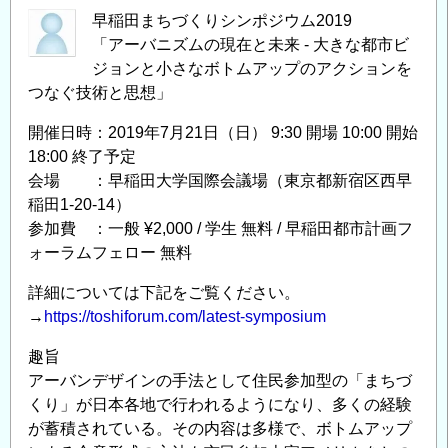
早稲田まちづくりシンポジウム2019
「アーバニズムの現在と未来 - 大きな都市ビ
ジョンと小さなボトムアップのアクションを
つなぐ技術と思想」
開催日時：2019年7月21日（日） 9:30 開場 10:00 開始
18:00 終了予定
会場 ：早稲田大学国際会議場（東京都新宿区西早
稲田1-20-14）
参加費 ：一般 ¥2,000 / 学生 無料 / 早稲田都市計画フ
ォーラムフェロー 無料
詳細については下記をご覧ください。
→
https://toshiforum.com/latest-symposium
趣旨
アーバンデザインの手法として住民参加型の「まちづ
くり」が日本各地で行われるようになり、多くの経験
が蓄積されている。その内容は多様で、ボトムアップ