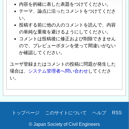
内容を的確に表した表題をつけてください。
テーマ、論点に沿ったコメントをつけてくださ
い。
投稿する前に他の人のコメントを読んで、内容
の単純な重複を避けるようにしてください。
コメントは投稿後に修正および削除できません
ので、プレビューボタンを使って間違いがない
か確認してください。
ユーザ登録またはコメントの投稿に問題が発生した
場合は、
システム管理者へ問い合わせ
してくださ
い。
Secondary
トップページ
このサイトについて
ヘルプ
RSS
menu
© Japan Society of Civil Engineers