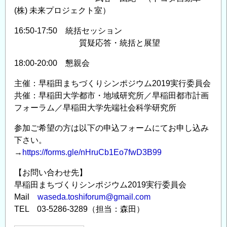
(株) 未来プロジェクト室）
16:50-17:50 統括セッション
質疑応答・統括と展望
18:00-20:00 懇親会
主催：早稲田まちづくりシンポジウム2019実行委員会
共催：早稲田大学都市・地域研究所／早稲田都市計画
フォーラム／早稲田大学先端社会科学研究所
参加ご希望の方は以下の申込フォームにてお申し込み
下さい。
→
https://forms.gle/nHruCb1Eo7fwD3B99
【お問い合わせ先】
早稲田まちづくりシンポジウム2019実行委員会
Mail
waseda.toshiforum@gmail.com
TEL 03-5286-3289（担当：森田）