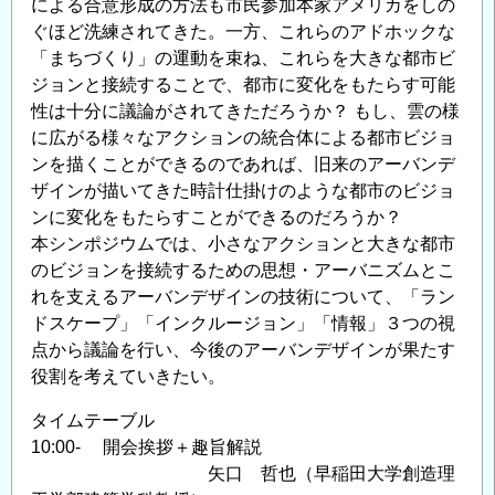
による合意形成の方法も市民参加本家アメリカをしの
ぐほど洗練されてきた。一方、これらのアドホックな
「まちづくり」の運動を束ね、これらを大きな都市ビ
ジョンと接続することで、都市に変化をもたらす可能
性は十分に議論がされてきただろうか？ もし、雲の様
に広がる様々なアクションの統合体による都市ビジョ
ンを描くことができるのであれば、旧来のアーバンデ
ザインが描いてきた時計仕掛けのような都市のビジョ
ンに変化をもたらすことができるのだろうか？
本シンポジウムでは、小さなアクションと大きな都市
のビジョンを接続するための思想・アーバニズムとこ
れを支えるアーバンデザインの技術について、「ラン
ドスケープ」「インクルージョン」「情報」３つの視
点から議論を行い、今後のアーバンデザインが果たす
役割を考えていきたい。
タイムテーブル
10:00- 開会挨拶＋趣旨解説
矢口 哲也（早稲田大学創造理