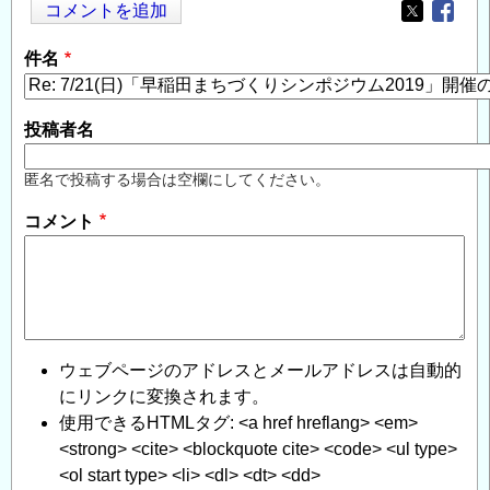
コメントを追加
Opens in
Opens
件名
投稿者名
匿名で投稿する場合は空欄にしてください。
コメント
ウェブページのアドレスとメールアドレスは自動的
にリンクに変換されます。
使用できるHTMLタグ: <a href hreflang> <em>
<strong> <cite> <blockquote cite> <code> <ul type>
<ol start type> <li> <dl> <dt> <dd>