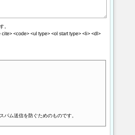
す。
> <code> <ul type> <ol start type> <li> <dl>
スパム送信を防ぐためのものです。