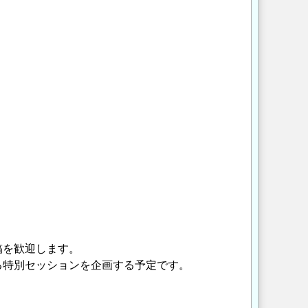
稿を歓迎します。
る特別セッションを企画する予定です。