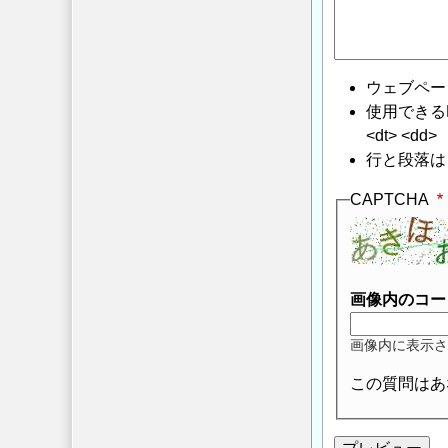
ウェブペー
使用できるHTMLタ
<dt> <dd>
行と段落は
CAPTCHA
画像内のコー
画像内に表示さ
この質問はあ