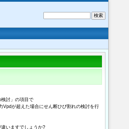
検
索
の検討」の項目で
断力Vpdが超えた場合にせん断ひび割れの検討を行
すが違いますでしょうか?