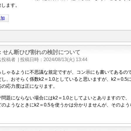
致します。
追加
e: せん断ひび割れの検討について
名投稿者
|
投稿日時
2024/08/13(火) 13:44
っしゃるように不思議な規定ですが、コン示にも書いてあるの
し、おそらく係数k2＝1.0としていると思いますが、k2＝0.5に
筋の応力度は正になります。
問題にならない場合にはk2＝1.0としてよいとありますので、
のようなときにk2＝0.5を使うかは分かりませんが、そのよ