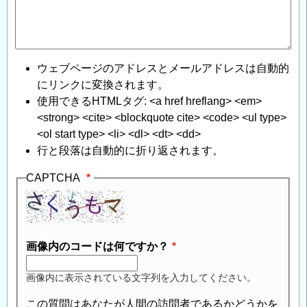
ウェブページのアドレスとメールアドレスは自動的
にリンクに変換されます。
使用できるHTMLタグ: <a href hreflang> <em>
<strong> <cite> <blockquote cite> <code> <ul type>
<ol start type> <li> <dl> <dt> <dd>
行と段落は自動的に折り返されます。
CAPTCHA
画像内のコードは何ですか？
画像内に表示されている文字列を入力してください。
この質問はあなたが人間の訪問者であるかどうかを