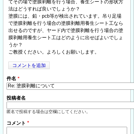
てその場で塗膜剥離を行う場合、養生シートの形状方
法はどうすれば良いでしょうか？
塗膜には、鉛・pcb等が検出されています。吊り足場
で塗膜剥離を行う場合の塗膜剥離用養生シート工なら
出せるのですが、ヤード内で塗膜剥離を行う場合の塗
膜剥離用養生シート工はどのように出せばよいでしょ
うか？
ご教授ください。よろしくお願いします。
コメントを追加
Opens in
Opens
件名
投稿者名
匿名で投稿する場合は空欄にしてください。
コメント