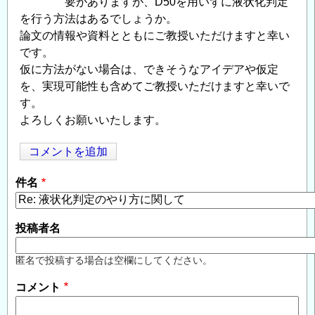
要がありますが、D50を用いずに液状化判定
を行う方法はあるでしょうか。
論文の情報や資料とともにご教授いただけますと幸い
です。
仮に方法がない場合は、できそうなアイデアや仮定
を、実現可能性も含めてご教授いただけますと幸いで
す。
よろしくお願いいたします。
コメントを追加
Opens in
Opens
件名
投稿者名
匿名で投稿する場合は空欄にしてください。
コメント