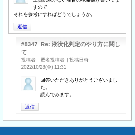
すので
それを参考にすればどうでしょうか。
返信
#8347
Re: 液状化判定のやり方に関し
て
投稿者
匿名投稿者
|
投稿日時
2022/10/28(金) 11:31
匿
回答いただきありがとうございまし
名
た。
投
読んでみます。
稿
返信
者
に
よ
る