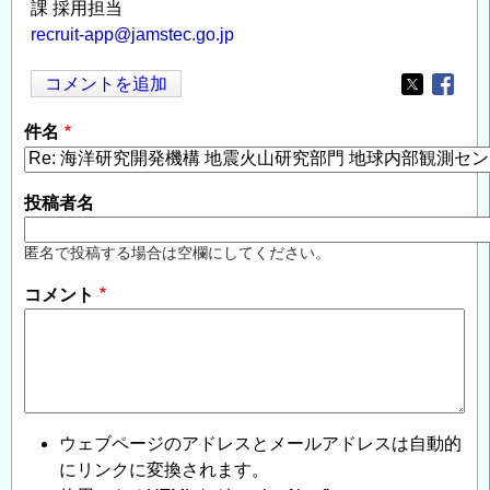
課 採用担当
recruit-app@jamstec.go.jp
コメントを追加
Opens in
Opens
件名
投稿者名
匿名で投稿する場合は空欄にしてください。
コメント
ウェブページのアドレスとメールアドレスは自動的
にリンクに変換されます。