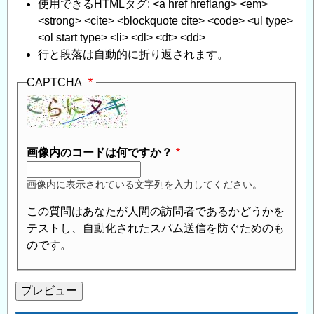
使用できるHTMLタグ: <a href hreflang> <em>
<strong> <cite> <blockquote cite> <code> <ul type>
<ol start type> <li> <dl> <dt> <dd>
行と段落は自動的に折り返されます。
CAPTCHA
画像内のコードは何ですか？
画像内に表示されている文字列を入力してください。
この質問はあなたが人間の訪問者であるかどうかを
テストし、自動化されたスパム送信を防ぐためのも
のです。