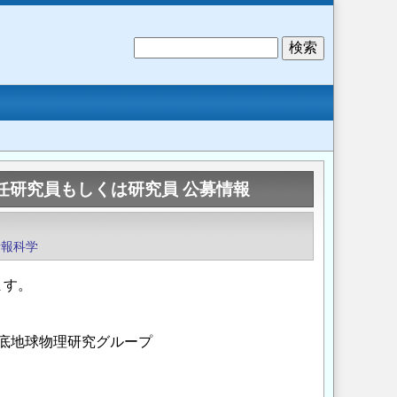
検
索
任研究員もしくは研究員 公募情報
情報科学
ます。
洋底地球物理研究グループ