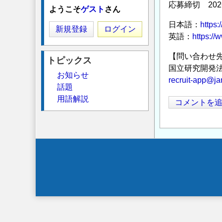
応募締切 202
ようこそ
ゲスト
さん
日本語：
https:
新規登録
ログイン
英語：
https://
【問い合わせ
トピックス
国立研究開発
お知らせ
recruit-app@ja
話題
用語解説
コメントを
Secondary
menu