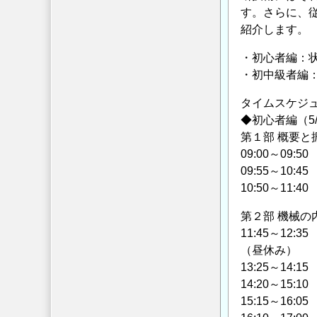
す。さらに、
紹介します。
・初心者編：
・初中級者編：
タイムスケジ
◆初心者編（5
第１部 概要と
09:00～0
09:55～1
10:50～1
第２部 機械の
11:45～1
（昼休み）
13:25～1
14:20～1
15:15～1