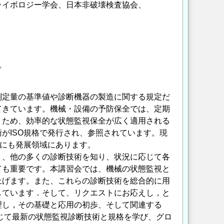
ライボロジー学会、日本非破壊検査協会、
。
測定量の基準値や診断機器の製造に関する規定だ
てきています。機械・設備の予防保全では、定期
うため、効率的な状態監視保全が広く適用される
がISO規格で発行され、参照されています。現
的にも発展領域にあります。
く、他の多くの診断技術を知り、状況に応じて各
ても重要です。本講習会では、機械の状態監視と
上げます。また、これらの診断技術を総合的に用
しています．そして、リクエストにお応えし，と
理し，その基礎と応用の初歩、そして関連する
通じて最新の状態監視診断技術と規格を学び、グロ