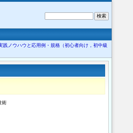
検
索
実践ノウハウと応用例・規格（初心者向け，初中級
技術