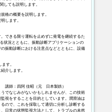
に関しても説明します。
連規格の概要を説明します。
説明します。
す。できる限り運転を止めずに発電を継続するた
する状況とともに、振動診断アプリケーションの
での振動診断における注意点などとともに、設備
します。
に紹介します。
 講師：四阿 佳昭（元 日本製鉄）
ようでなじみがないかもしれませんが、この技術
態監視をすることを目的としています。潤滑油は
くるので、これを採取して適切に分析し診断する
き、日常の状態監視方法として、トラブルの未然