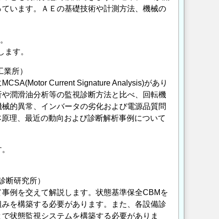
っています。ＡＥの基礎技術や計測方法、機械の
す。
します。
工業所）
urrent Signature Analysis)があり
析や潤滑油分析等の監視診断方法と比べ、回転機
機械的異常、インバータの劣化および電源品質問
本原理、最近の動向および診断解析事例について
す。
診断研究所）
事例を交えて解説します。状態基準保全CBMを
組みを構築する必要があります。また、各設備診
とで状態監視システムを構築する必要がありま