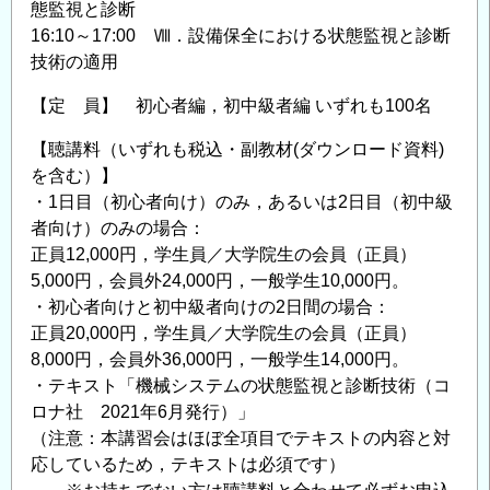
態監視と診断
16:10～17:00 Ⅷ．設備保全における状態監視と診断
技術の適用
【定 員】 初心者編，初中級者編 いずれも100名
【聴講料（いずれも税込・副教材(ダウンロード資料)
を含む）】
・1日目（初心者向け）のみ，あるいは2日目（初中級
者向け）のみの場合：
正員12,000円，学生員／大学院生の会員（正員）
5,000円，会員外24,000円，一般学生10,000円。
・初心者向けと初中級者向けの2日間の場合：
正員20,000円，学生員／大学院生の会員（正員）
8,000円，会員外36,000円，一般学生14,000円。
・テキスト「機械システムの状態監視と診断技術（コ
ロナ社 2021年6月発行）」
（注意：本講習会はほぼ全項目でテキストの内容と対
応しているため，テキストは必須です）