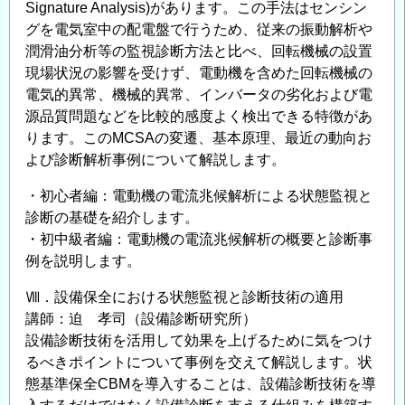
Signature Analysis)があります。この手法はセンシン
グを電気室中の配電盤で行うため、従来の振動解析や
潤滑油分析等の監視診断方法と比べ、回転機械の設置
現場状況の影響を受けず、電動機を含めた回転機械の
電気的異常、機械的異常、インバータの劣化および電
源品質問題などを比較的感度よく検出できる特徴があ
ります。このMCSAの変遷、基本原理、最近の動向お
よび診断解析事例について解説します。
・初心者編：電動機の電流兆候解析による状態監視と
診断の基礎を紹介します。
・初中級者編：電動機の電流兆候解析の概要と診断事
例を説明します。
Ⅷ．設備保全における状態監視と診断技術の適用
講師：迫 孝司（設備診断研究所）
設備診断技術を活用して効果を上げるために気をつけ
るべきポイントについて事例を交えて解説します。状
態基準保全CBMを導入することは、設備診断技術を導