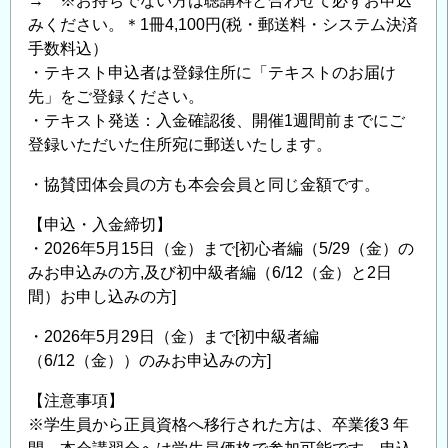
→ ※お持ちでない方は聴講料と合わせて必ずお申込
みください。＊1冊4,100円(税・郵送料・システム決済
手数料込）
・テキスト申込者は登録住所に「テキストのお届け
先」をご登録ください。
・テキスト発送：入金確認後、開催1週間前までにご
登録いただいた住所宛に郵送いたします。
・協賛団体会員の方も本会会員と同じ金額です。
【申込・入金締切】
・2026年5月15日（金）まで[初心者編（5/29（金）の
みお申込みの方,及び初中級者編（6/12（金）と2日
間）お申し込みの方]
・2026年5月29日（金）まで[初中級者編
（6/12（金））のみお申込みの方]
【注意事項】
※学生員から正員資格へ移行された方は、卒業後3 年