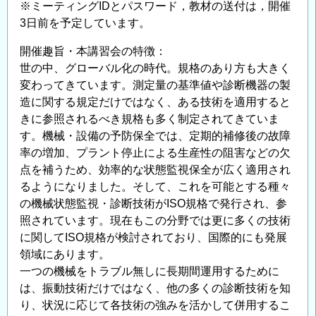
※ミーティングIDとパスワード，教材の送付は，開催
3日前を予定しています。
開催趣旨・本講習会の特徴：
世の中、グローバル化の時代。規格のあり方も大きく
変わってきています。測定量の基準値や診断機器の製
造に関する規定だけではなく、ある技術を適用すると
きに参照されるべき規格も多く制定されてきていま
す。機械・設備の予防保全では、定期的補修後の故障
率の増加、プラント停止による生産性の阻害などの欠
点を補うため、効率的な状態監視保全が広く適用され
るようになりました。そして、これを可能とする種々
の機械状態監視・診断技術がISO規格で発行され、参
照されています。現在もこの分野では更に多くの技術
に関してISO規格が検討されており、国際的にも発展
領域にあります。
一つの機械をトラブル無しに長期間運用するために
は、振動技術だけではなく、他の多くの診断技術を知
り、状況に応じて各技術の強みを活かして併用するこ