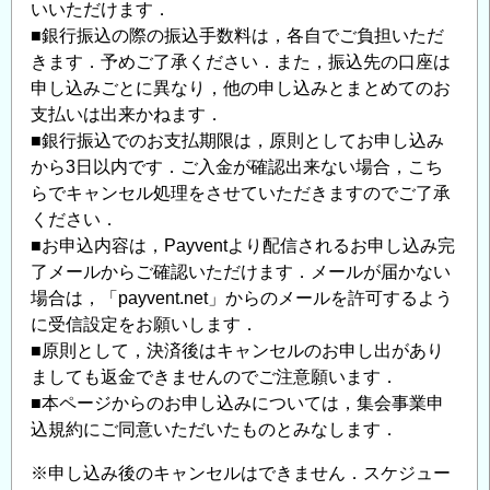
いいただけます．
■銀行振込の際の振込手数料は，各自でご負担いただ
きます．予めご了承ください．また，振込先の口座は
申し込みごとに異なり，他の申し込みとまとめてのお
支払いは出来かねます．
■銀行振込でのお支払期限は，原則としてお申し込み
から3日以内です．ご入金が確認出来ない場合，こち
らでキャンセル処理をさせていただきますのでご了承
ください．
■お申込内容は，Payventより配信されるお申し込み完
了メールからご確認いただけます．メールが届かない
場合は，「payvent.net」からのメールを許可するよう
に受信設定をお願いします．
■原則として，決済後はキャンセルのお申し出があり
ましても返金できませんのでご注意願います．
■本ページからのお申し込みについては，集会事業申
込規約にご同意いただいたものとみなします．
※申し込み後のキャンセルはできません．スケジュー