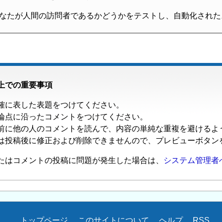
なたが人間の訪問者であるかどうかをテストし、自動化された
上での重要事項
確に表した表題をつけてください。
論点に沿ったコメントをつけてください。
前に他の人のコメントを読んで、内容の単純な重複を避けるよ
は投稿後に修正および削除できませんので、プレビューボタン
たはコメントの投稿に問題が発生した場合は、
システム管理者
トップページ
このサイトについて
ヘルプ
RSS