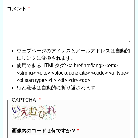
て
」
コメント
へ
の
返
信
ウェブページのアドレスとメールアドレスは自動的
にリンクに変換されます。
使用できるHTMLタグ: <a href hreflang> <em>
<strong> <cite> <blockquote cite> <code> <ul type>
<ol start type> <li> <dl> <dt> <dd>
行と段落は自動的に折り返されます。
CAPTCHA
画像内のコードは何ですか？