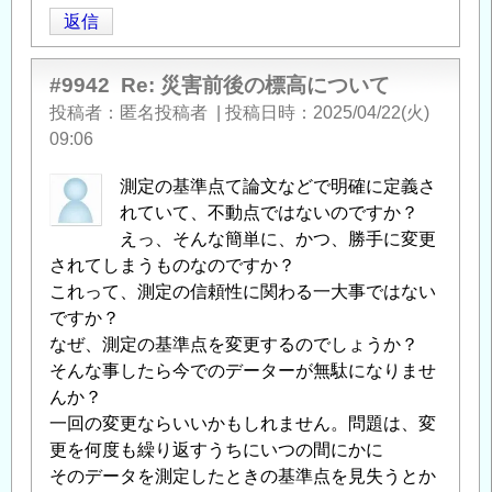
返信
#9942
Re: 災害前後の標高について
投稿者
匿名投稿者
|
投稿日時
2025/04/22(火)
09:06
測定の基準点て論文などで明確に定義さ
れていて、不動点ではないのですか？
えっ、そんな簡単に、かつ、勝手に変更
されてしまうものなのですか？
これって、測定の信頼性に関わる一大事ではない
ですか？
なぜ、測定の基準点を変更するのでしょうか？
そんな事したら今でのデーターが無駄になりませ
んか？
一回の変更ならいいかもしれません。問題は、変
更を何度も繰り返すうちにいつの間にかに
そのデータを測定したときの基準点を見失うとか