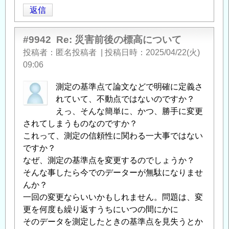
返信
#9942
Re: 災害前後の標高について
投稿者
匿名投稿者
|
投稿日時
2025/04/22(火)
09:06
測定の基準点て論文などで明確に定義さ
れていて、不動点ではないのですか？
えっ、そんな簡単に、かつ、勝手に変更
されてしまうものなのですか？
これって、測定の信頼性に関わる一大事ではない
ですか？
なぜ、測定の基準点を変更するのでしょうか？
そんな事したら今でのデーターが無駄になりませ
んか？
一回の変更ならいいかもしれません。問題は、変
更を何度も繰り返すうちにいつの間にかに
そのデータを測定したときの基準点を見失うとか