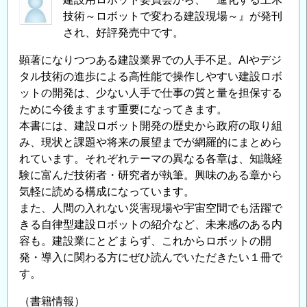
技術～ロボットで変わる建設現場～』が発刊
され、好評発売中です。
顕著になりつつある建設業界での人手不足。AIやデジ
タル技術の進歩による高性能で操作しやすい建設ロボ
ットの開発は、少ない人手で仕事の質と量を担保する
ために今後ますます重要になってきます。
本書には、建設ロボット開発の歴史から政府の取り組
み、現状と課題や将来の展望までが網羅的にまとめら
れています。それぞれテーマの異なる各章は、知識経
験に富んだ技術者・研究者が執筆。興味のある章から
気軽に読める構成になっています。
また、人間の入れない災害現場や宇宙空間でも活躍で
きる自律型建設ロボットの紹介など、未来感のある内
容も。建設業にとどまらず、これからロボットの開
発・導入に関わる方にぜひ読んでいただきたい１冊で
す。
（書籍情報）