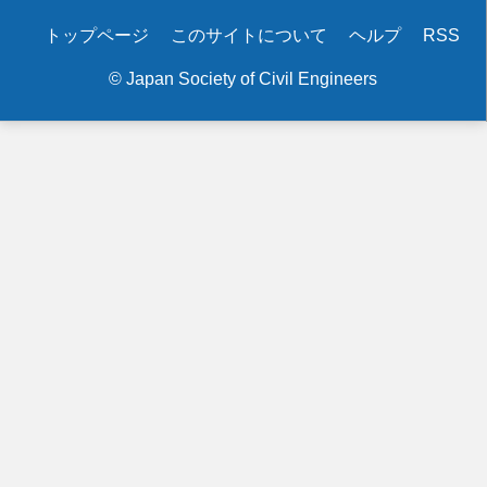
Secondary
トップページ
このサイトについて
ヘルプ
RSS
menu
© Japan Society of Civil Engineers