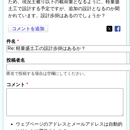
ため、現況土被り以下の載荷重となるように、軽量盛
土工で設計する予定ですが、追加の設計となるのか聞
かれています。設計歩掛はあるのでしょうか？
コメントを追加
Opens in
Opens
件名
投稿者名
匿名で投稿する場合は空欄にしてください。
コメント
ウェブページのアドレスとメールアドレスは自動的