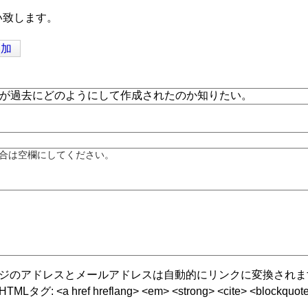
い致します。
追加
合は空欄にしてください。
ジのアドレスとメールアドレスは自動的にリンクに変換されま
グ: <a href hreflang> <em> <strong> <cite> <blockquote cite