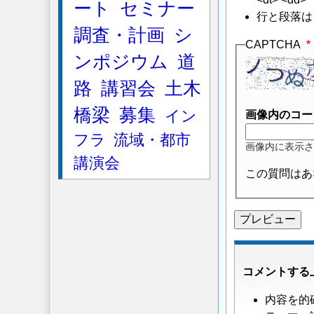
ート
セミナー
行と段落は
調査・計画
シ
CAPTCHA
ンポジウム
道
路
講習会
土木
橋梁
募集
イン
画像内のコー
フラ
流域・都市
画像内に表示さ
講演会
この質問はあ
コメントする
内容を的