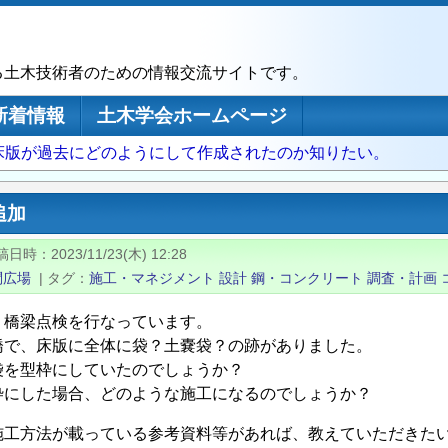
る土木技術者のための情報交流サイトです。
新着情報
土木学会ホームページ
床版が過去にどのようにして作成されたのか知りたい。
追加
稿日時
2023/11/23(木) 12:28
問広場
|
タグ
施工・マネジメント
設計
鋼・コンクリート
調査・計画
、橋梁点検を行なっています。
橋で、床版に全体に袋？土嚢袋？の跡がありました。
袋を型枠にしていたのでしょうか？
枠にした場合、どのような施工になるのでしょうか？
施工方法が載っている参考資料等があれば、教えていただきた