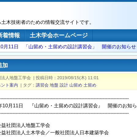
る土木技術者のための情報交流サイトです。
新着情報
土木学会ホームページ
年10月11日 「山留め・土留めの設計講習会」 開催のお知らせ
追加
団法人地盤工学会
|
投稿日時
2019/08/15(木) 11:01
ベント案内
|
タグ
講習会
地盤
設計
山留め
土留め
-------------------------------------------------------------------------------------
9年10月11日 『山留め・土留めの設計講習会』 開催のお知
-------------------------------------------------------------------------------------
公益社団法人地盤工学会
公益社団法人土木学会／一般社団法人日本建築学会