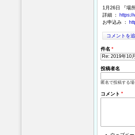
1月26日 『
詳細 ：
https:/
お申込み ：
ht
コメントを
件名
投稿者名
匿名で投稿する場
コメント
ウェブペー