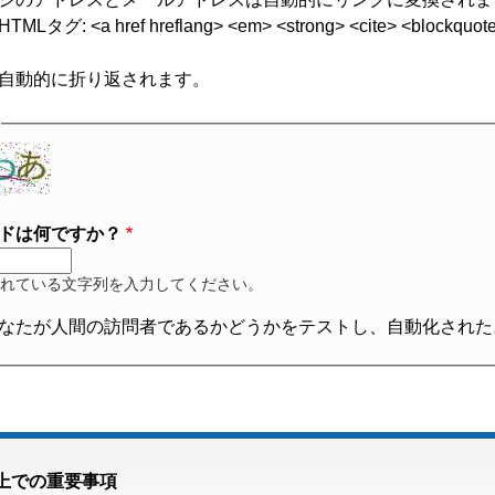
グ: <a href hreflang> <em> <strong> <cite> <blockquote cite
自動的に折り返されます。
ドは何ですか？
れている文字列を入力してください。
なたが人間の訪問者であるかどうかをテストし、自動化された
上での重要事項