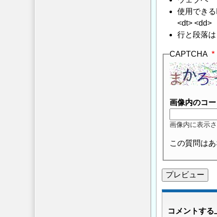
使用できるHTMLタ
<dt> <dd>
行と段落は
CAPTCHA
画像内のコー
画像内に表示さ
この質問はあ
コメントする