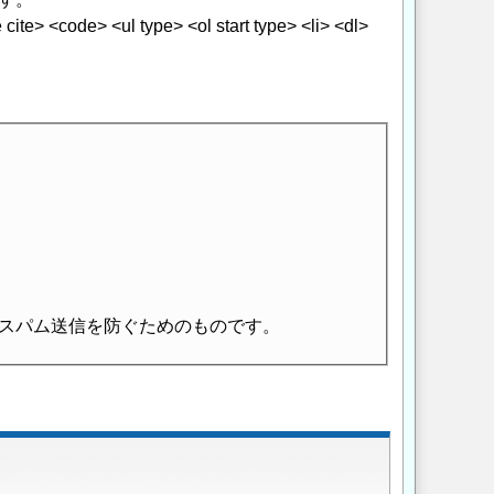
> <code> <ul type> <ol start type> <li> <dl>
スパム送信を防ぐためのものです。