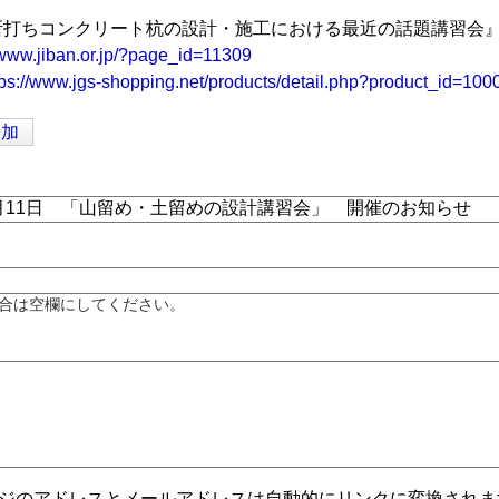
場所打ちコンクリート杭の設計・施工における最近の話題講習会
/www.jiban.or.jp/?page_id=11309
tps://www.jgs-shopping.net/products/detail.php?product_id=10
追加
合は空欄にしてください。
ジのアドレスとメールアドレスは自動的にリンクに変換されま