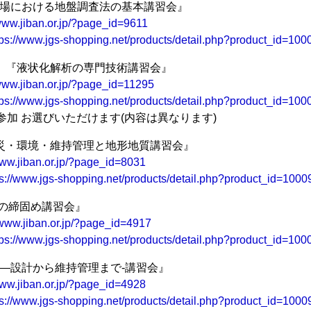
現場における地盤調査法の基本講習会』
/www.jiban.or.jp/?page_id=9611
tps://www.jgs-shopping.net/products/detail.php?product_id=10
日 『液状化解析の専門技術講習会』
/www.jiban.or.jp/?page_id=11295
tps://www.jgs-shopping.net/products/detail.php?product_id=10
日参加 お選びいただけます(内容は異なります)
防災・環境・維持管理と地形地質講習会』
www.jiban.or.jp/?page_id=8031
ps://www.jgs-shopping.net/products/detail.php?product_id=100
『土の締固め講習会』
/www.jiban.or.jp/?page_id=4917
tps://www.jgs-shopping.net/products/detail.php?product_id=10
装―設計から維持管理まで-講習会』
www.jiban.or.jp/?page_id=4928
ps://www.jgs-shopping.net/products/detail.php?product_id=100