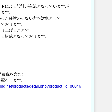
フトによる設計が主流となっていますが，
ります。
わった経験の少ない方を対象として，
しております。
取り上げることで，
きる構成となっております。
（消費税を含む）
を配布します。
ing.net/products/detail.php?product_id=80046