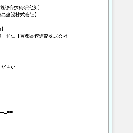
鉄道総合技術研究所】
鹿島建設株式会社】
店】
内海 和仁【首都高速道路株式会社】
ください。
―□■■